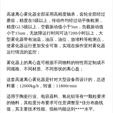
高速离心雾化器全部采用高精度轴承，齿轮全部经过
磨齿，精度在5级以上，传动件均经过动平衡检测，
精度G2.5级以上，空载振动值小于5un，负载振动值
小于15um，无故障运行时间可达7200小时以上，大
型雾化器带有油温，油压，油位，放堵料等检测点，
使雾化器运行更加安全可靠，实现在操作室对雾化器
运行情况的监控；
雾化器上的离心盘可根据不同物料的特性而定制成不
同规格、不同材质、不同形状的离心盘；
这套高速离心雾化器是针对大型设备而设计的，总进
料量：12000kg/h，转速：11800r/min
适用于陶瓷行业、电容器料、氧化铝等有**颗粒要求
的物料，其粒度分布要求可任意调整至*佳分布曲线
值，其主要技术性能、指标均能达到****水平。