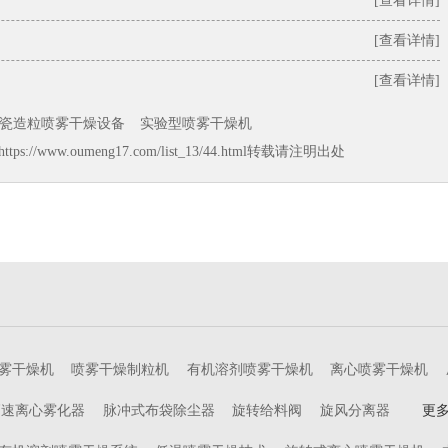
[查看详情]
[查看详情]
[查看详情]
瓷造粒喷雾干燥设备
实验型喷雾干燥机
https://www.oumeng17.com/list_13/44.html
转载请注明出处
雾干燥机
喷雾干燥制粒机
有机溶剂喷雾干燥机
离心喷雾干燥机
高速离心雾化器
脉冲式布袋除尘器
旋转给料阀
旋风分离器
更多