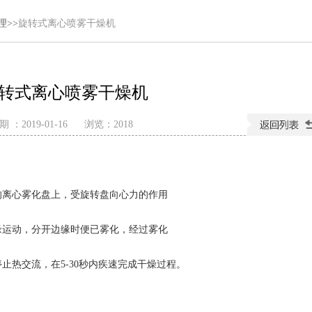
理
>>
旋转式离心喷雾干燥机
转式离心喷雾干燥机
 ：2019-01-16
浏览：
2018
的离心雾化盘上，受旋转盘向心力的作用
缘运动，分开边缘时便已雾化，经过雾化
止热交流，在5-30秒内疾速完成干燥过程。