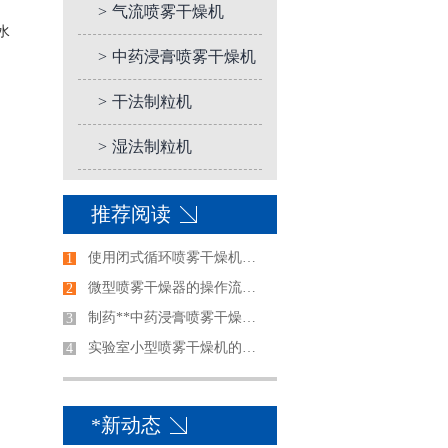
>
气流喷雾干燥机
水
>
中药浸膏喷雾干燥机
>
干法制粒机
>
湿法制粒机
推荐阅读
使用闭式循环喷雾干燥机前需注意的事项
1
微型喷雾干燥器的操作流程是怎样的
2
制药**中药浸膏喷雾干燥机清洗方法
3
实验室小型喷雾干燥机的使用前准备
4
*新动态