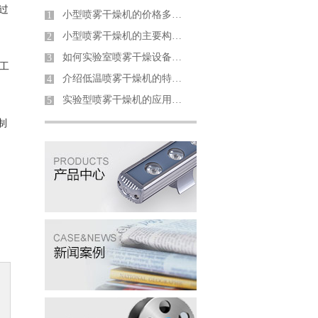
过
小型喷雾干燥机的价格多少钱一台哪家好？
1
小型喷雾干燥机的主要构造是哪些？
2
如何实验室喷雾干燥设备做出合适的选择
3
工
介绍低温喷雾干燥机的特点及使用注意事项
4
实验型喷雾干燥机的应用范围及特征
5
制