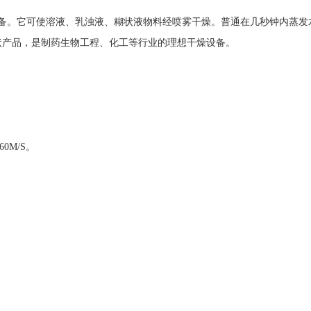
设备。它可使溶液、乳浊液、糊状液物料经喷雾干燥。普通在几秒钟内蒸发
状产品，是制药生物工程、化工等行业的理想干燥设备。
0M/S。