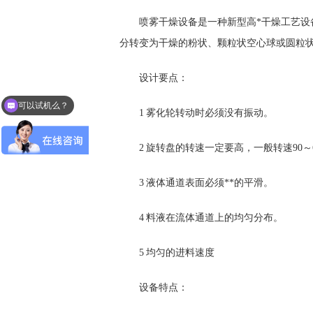
喷雾干燥设备是一种新型高*干燥工艺
分转变为干燥的粉状、颗粒状空心球或圆粒
设计要点：
可以试机么？
可以发一下资料报价吗
1 雾化轮转动时必须没有振动。
2 旋转盘的转速一定要高，一般转速90～6
3 液体通道表面必须**的平滑。
4 料液在流体通道上的均匀分布。
5 均匀的进料速度
设备特点：