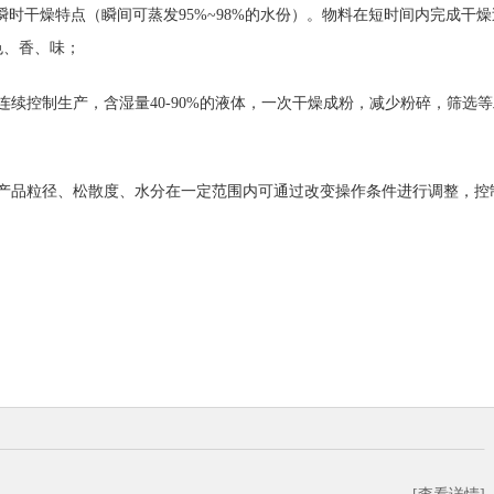
有瞬时干燥特点（瞬间可蒸发95%~98%的水份）。物料在短时间内完成干燥
色、香、味；
连续控制生产，含湿量40-90%的液体，一次干燥成粉，减少粉碎，筛选等
，产品粒径、松散度、水分在一定范围内可通过改变操作条件进行调整，控