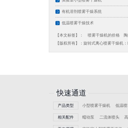
实验室小型喷雾干燥机
有机溶剂喷雾干燥系统
低温喷雾干燥技术
【本文标签】：
喷雾干燥机的价格
陶
【版权所有】：旋转式离心喷雾干燥机：
快速通道
产品类型
小型喷雾干燥机
低温喷
相关配件
蠕动泵
二流体喷头